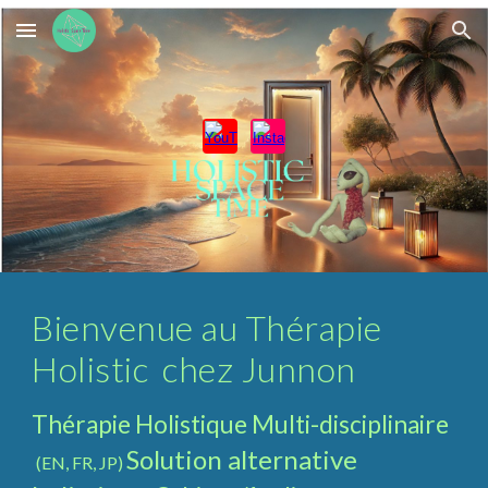
Skip to main content
Skip to navigation
Bienvenue au Thérapie
Holistic chez Junnon
Thérapie Holistique Multi-disciplinaire
Solution alternative
(EN, FR, JP)