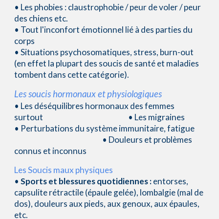
• Les phobies : claustrophobie / peur de voler / peur
des chiens etc.
• Tout l'inconfort émotionnel lié à des parties du
corps
• Situations psychosomatiques, stress, burn-out
(en effet la plupart des soucis de santé et maladies
tombent dans cette catégorie).
Les soucis hormonaux et physiologiques
• Les déséquilibres hormonaux des femmes
surtout
•
Les migraines
• Perturbations du système immunitaire, fatigue
• Douleurs et problèmes
connus et
in
connus
Les Soucis maux physiques
•
Sports et blessures quotidiennes :
entorses,
capsulite rétractile (épaule gelée), lombalgie (mal de
dos), douleurs aux pieds, aux genoux, aux épaules,
etc.